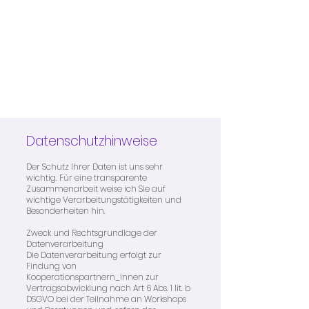
Datenschutzhinweise
Der Schutz Ihrer Daten ist uns sehr
wichtig. Für eine transparente
Zusammenarbeit weise ich Sie auf
wichtige Verarbeitungstätigkeiten und
Besonderheiten hin.
Zweck und Rechtsgrundlage der
Datenverarbeitung
Die Datenverarbeitung erfolgt zur
Findung von
Kooperationspartnern_innen zur
Vertragsabwicklung nach Art 6 Abs. 1 lit. b
DSGVO bei der Teilnahme an Workshops