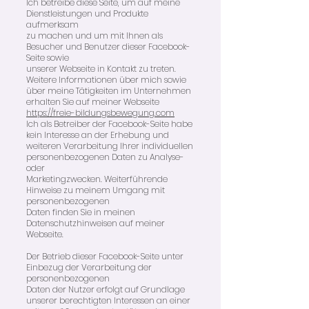
Ich betreibe diese Seite, um auf meine
Dienstleistungen und Produkte
aufmerksam
zu machen und um mit Ihnen als
Besucher und Benutzer dieser Facebook-
Seite sowie
unserer Webseite in Kontakt zu treten.
Weitere Informationen über mich sowie
über meine Tätigkeiten im Unternehmen
erhalten Sie auf meiner Webseite
https://freie-bildungsbewegung.com
Ich als Betreiber der Facebook-Seite habe
kein Interesse an der Erhebung und
weiteren Verarbeitung Ihrer individuellen
personenbezogenen Daten zu Analyse-
oder
Marketingzwecken. Weiterführende
Hinweise zu meinem Umgang mit
personenbezogenen
Daten finden Sie in meinen
Datenschutzhinweisen auf meiner
Webseite.
Der Betrieb dieser Facebook-Seite unter
Einbezug der Verarbeitung der
personenbezogenen
Daten der Nutzer erfolgt auf Grundlage
unserer berechtigten Interessen an einer