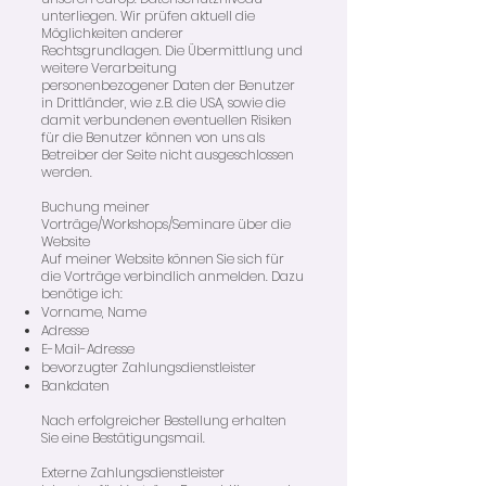
unterliegen. Wir prüfen aktuell die
Möglichkeiten anderer
Rechtsgrundlagen. Die Übermittlung und
weitere Verarbeitung
personenbezogener Daten der Benutzer
in Drittländer, wie z.B. die USA, sowie die
damit verbundenen eventuellen Risiken
für die Benutzer können von uns als
Betreiber der Seite nicht ausgeschlossen
werden.
Buchung meiner
Vorträge/Workshops/Seminare über die
Website
Auf meiner Website können Sie sich für
die Vorträge verbindlich anmelden. Dazu
benötige ich:
Vorname, Name
Adresse
E-Mail-Adresse
bevorzugter Zahlungsdienstleister
Bankdaten
Nach erfolgreicher Bestellung erhalten
Sie eine Bestätigungsmail.
Externe Zahlungsdienstleister