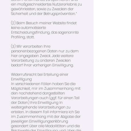
ein maßgeschneidertes Nutzererlebnis zu
gewährleisten, sowie zu Zwecken der
Sicherheit und der Betrugsprävention.“
(2) Beim Besuch meiner Website findet
keine automatisierte
Entscheidungsfindung, das sogenannte
Profiling, statt.
(3) Wir verarbeiten Ihre
personenbezogenen Daten nur zu dem
hier angegeben Zweck. Jede weitere
Verarbeitung zu anderen Zwecken
bedarf Ihrer vorherigen Einwilligung.
Widerrufsrecht bei Erteilung einer
Einwilligung
In verschiedenen Fällen haben Sie die
Möglichkeit, mir im Zusammenhang mit
den nachstehend dargestellten
Verarbeitungen auch (ggf. für einen Teil
der Daten) Ihre Einwilligung in
weitergehende Verarbeitungen zu
erteilen. In diesem Fall informiere ich Sie
im Zusammenhang mit der Abgabe der
jeweiligen Einwilligungserklärung
gesondert über alle Modalitäten und die
Reichweite der Einwilligung und über die