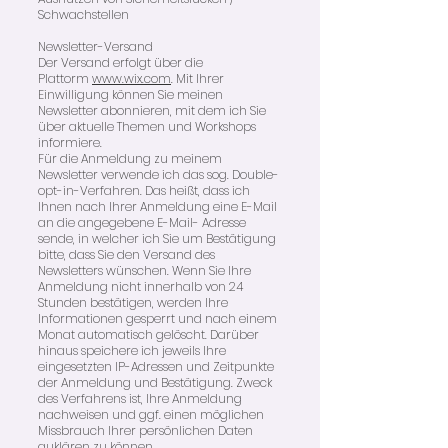
Schwachstellen
Newsletter-Versand
Der Versand erfolgt über die
Plattorm
www.wix.com
. Mit Ihrer
Einwilligung können Sie meinen
Newsletter abonnieren, mit dem ich Sie
über aktuelle Themen und Workshops
informiere.
Für die Anmeldung zu meinem
Newsletter verwende ich das sog. Double-
opt-in-Verfahren. Das heißt, dass ich
Ihnen nach Ihrer Anmeldung eine E-Mail
an die angegebene E-Mail- Adresse
sende, in welcher ich Sie um Bestätigung
bitte, dass Sie den Versand des
Newsletters wünschen. Wenn Sie Ihre
Anmeldung nicht innerhalb von 24
Stunden bestätigen, werden Ihre
Informationen gesperrt und nach einem
Monat automatisch gelöscht. Darüber
hinaus speichere ich jeweils Ihre
eingesetzten IP-Adressen und Zeitpunkte
der Anmeldung und Bestätigung. Zweck
des Verfahrens ist, Ihre Anmeldung
nachweisen und ggf. einen möglichen
Missbrauch Ihrer persönlichen Daten
auklären zu können.