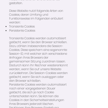
gestalten.
Diese Website nutzt folgende Arten von
Cookies, deren Umfang und
Funktionsweise im Folgenden erläutert
werden:
Transiente Cookies
Persistente Cookies
Transiente Cookies werden automatisiert
gelöscht, wenn Sie den Browser schließen.
Dazu zählen insbesondere die Session-
Cookies. Diese speichern eine sogenannte
Session-ID, mit welcher sich verschiedene
Anfragen Ihres Browsers der
gemeinsamen Sitzung zuordnen lassen.
Dadurch kann Ihr Rechner wiedererkannt
werden, wenn Sie auf unsere Website
zurückkehren. Die Session-Cookies werden
gelöscht, wenn Sie sich ausloggen oder
den Browser schließen.
Persistente Cookies werden automatisiert
nach einer vorgegebenen Dauer
gelöscht, die sich je nach Cookie
unterscheiden kann. Sie können die
Cookies in den Sicherheitseinstellungen
Ihres Browsers jederzeit löschen.
Sie können Ihre Browser-Einstellung